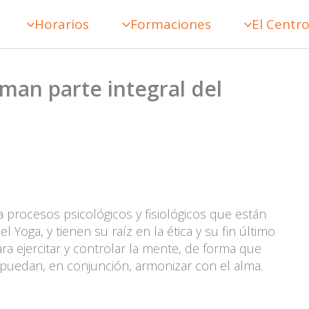
Horarios
Formaciones
El Centr
rman parte integral del
a procesos psicológicos y fisiológicos que están
Yoga, y tienen su raíz en la ética y su fin último
para ejercitar y controlar la mente, de forma que
 puedan, en conjunción, armonizar con el alma.