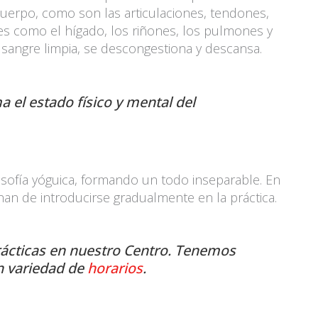
uerpo, como son las articulaciones, tendones,
es como el hígado, los riñones, los pulmones y
e sangre limpia, se descongestiona y descansa.
a el estado físico y mental del
losofía yóguica, formando un todo inseparable. En
an de introducirse gradualmente en la práctica.
rácticas en nuestro Centro. Tenemos
n variedad de
horarios
.