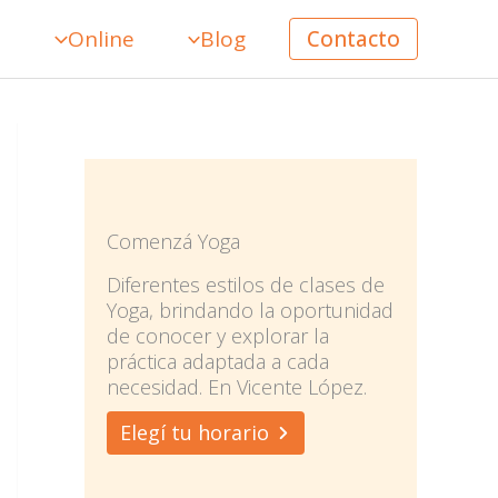
o
Online
Blog
Contacto
Comenzá Yoga
Diferentes estilos de clases de
Yoga, brindando la oportunidad
de conocer y explorar la
práctica adaptada a cada
necesidad. En Vicente López.
Elegí tu horario