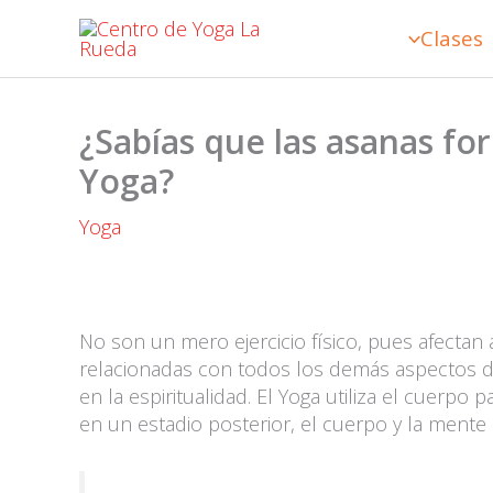
Ir
Clases
al
contenido
¿Sabías que las asanas fo
Yoga?
Yoga
No son un mero ejercicio físico, pues afectan 
relacionadas con todos los demás aspectos del 
en la espiritualidad. El Yoga utiliza el cuerpo 
en un estadio posterior, el cuerpo y la mente