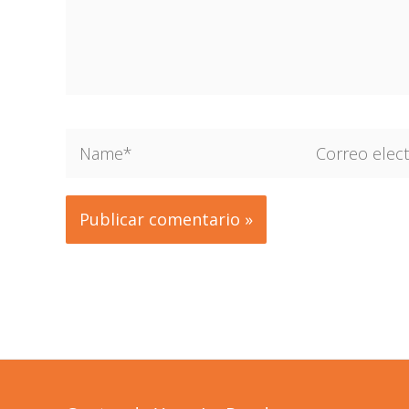
Name*
Correo
electrónico*