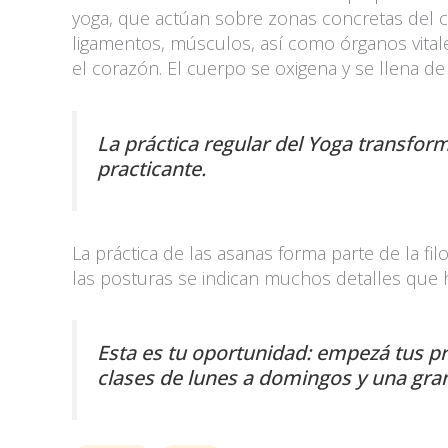
yoga, que actúan sobre zonas concretas del c
ligamentos, músculos, así como órganos vital
el corazón. El cuerpo se oxigena y se llena d
La práctica regular del Yoga transform
practicante.
La práctica de las asanas forma parte de la fi
las posturas se indican muchos detalles que h
Esta es tu oportunidad: empezá tus p
clases de lunes a domingos y una gra