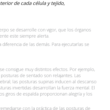
erior de cada célula y tejido,
erpo se desarrolle con vigor, que los órganos
nte este siempre alerta.
 diferencia de las demás. Para ejecutarlas se
se consigue muy distintos efectos. Por ejemplo,
s posturas de sentado son relajantes. Las
tebral; las posturas supinas inducen al descanso
turas invertidas desarrollan la fuerza mental. El
os giros de espalda proporcionan alegría y los
emediarse con la práctica de las posturas de