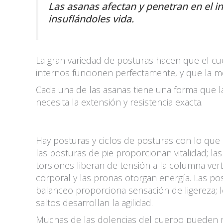
Las asanas afectan y penetran en el int
insuflándoles vida.
La gran variedad de posturas hacen que el cu
internos funcionen perfectamente, y que la me
Cada una de las asanas tiene una forma que la
necesita la extensión y resistencia exacta.
Hay posturas y ciclos de posturas con lo que 
las posturas de pie proporcionan vitalidad; la
torsiones liberan de tensión a la columna ver
corporal y las pronas otorgan energía. Las pos
balanceo proporciona sensación de ligereza; l
saltos desarrollan la agilidad.
Muchas de las dolencias del cuerpo pueden r