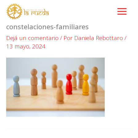
Ir
al
contenido
constelaciones-familiares
Dejá un comentario
/ Por
Daniela Rebottaro
/
13 mayo, 2024