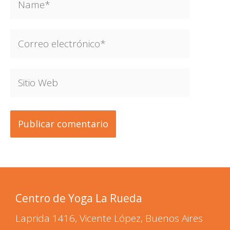
Correo
electrónico*
Sitio
Web
Centro de Yoga La Rueda
Laprida 1416, Vicente López, Buenos Aires