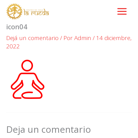
Ir
al
contenido
icon04
Dejá un comentario
/ Por
Admin
/
14 diciembre,
2022
Deja un comentario