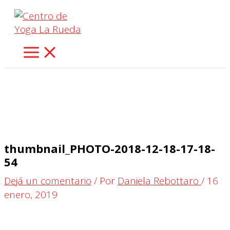
Ir
al
contenido
thumbnail_PHOTO-2018-12-18-17-18-
54
Dejá un comentario
/ Por
Daniela Rebottaro
/
16
enero, 2019