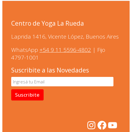
Centro de Yoga La Rueda
Laprida 1416, Vicente López, Buenos Aires
WhatsApp
+54 9 11 5596-4802
| Fijo
4797-1001
Suscribite a las Novedades
Instagra
Facebo
YouT