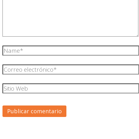
Name*
Correo
electrónico*
Sitio
Web