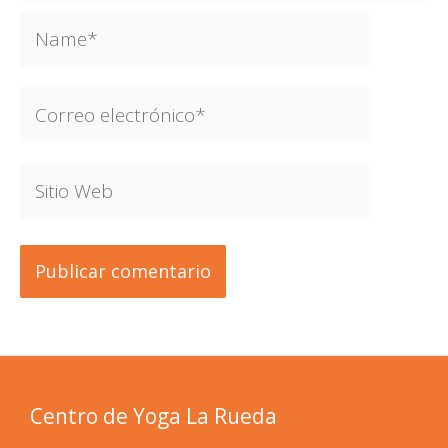
Name*
Correo
electrónico*
Sitio
Web
Centro de Yoga La Rueda