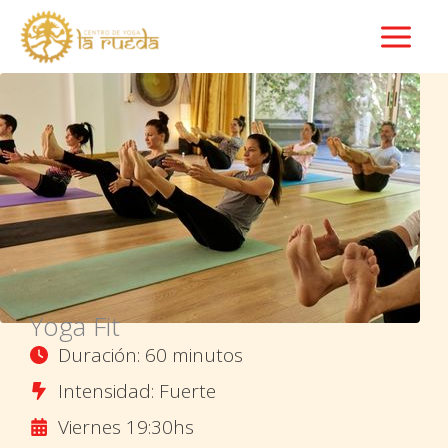
Ir
al
contenido
Yoga Fit
Duración: 60 minutos
Intensidad: Fuerte
Viernes 19:30hs