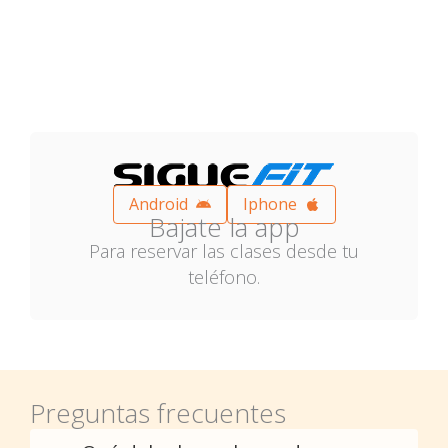
Android
Iphone
Bajate la app
Para reservar las clases desde tu
teléfono.
Preguntas frecuentes