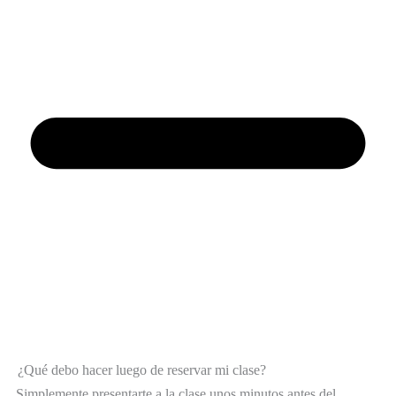
¿Qué debo hacer luego de reservar mi clase?
Simplemente presentarte a la clase unos minutos antes del