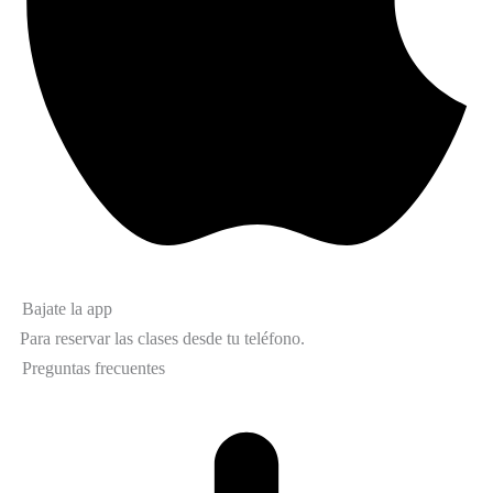
Bajate la app
Para reservar las clases desde tu teléfono.
Preguntas frecuentes