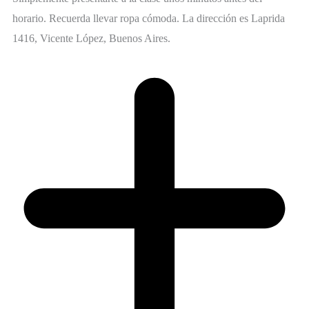
horario. Recuerda llevar ropa cómoda. La dirección es Laprida
1416, Vicente López, Buenos Aires.