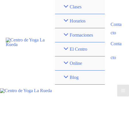
Ir
Clases
al
contenido
Horarios
Conta
cto
Formaciones
Conta
El Centro
cto
Online
Blog