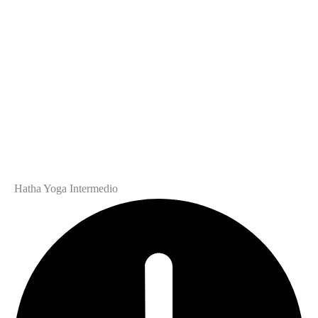
Hatha Yoga Intermedio