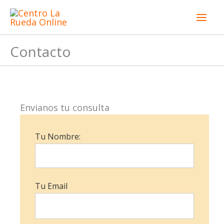
Ir
al
contenido
Contacto
Envianos tu consulta
Tu Nombre:
Tu Email